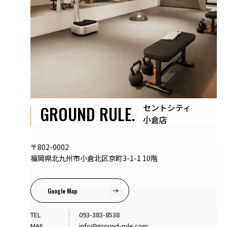
セントシティ
GROUND RULE.
小倉店
〒802-0002
福岡県北九州市小倉北区京町3-1-1 10階
Google Map
TEL
093-383-8538
MAIL
info@ground-rule.com