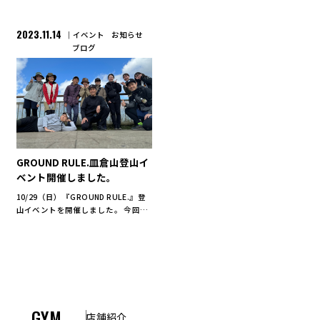
2023.11.14
イベント
お知らせ
ブログ
GROUND RULE.皿倉山登山イ
ベント開催しました。
10/29（日）『GROUND RULE.』登
山イベントを開催しました。 今回の
イベントで登った山は百万ドルの夜
景スポットとしても有名な北九州市
の皿倉山
【http://www.sarakurayama-
cablec […]
GYM
店舗紹介