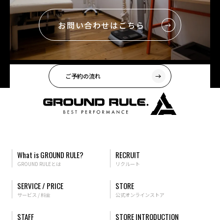
お問い合わせはこちら
ご予約の流れ
What is GROUND RULE?
RECRUIT
GROUND RULEとは
リクルート
SERVICE / PRICE
STORE
サービス / 料金
公式オンラインストア
STAFF
STORE INTRODUCTION