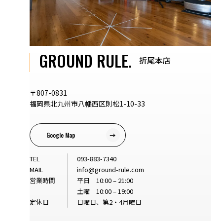
GROUND RULE.
折尾本店
〒807-0831
福岡県北九州市八幡西区則松1-10-33
Google Map
TEL
093-883-7340
MAIL
info@ground-rule.com
営業時間
平日 10:00 – 21:00
土曜 10:00 – 19:00
定休日
日曜日、第2・4月曜日