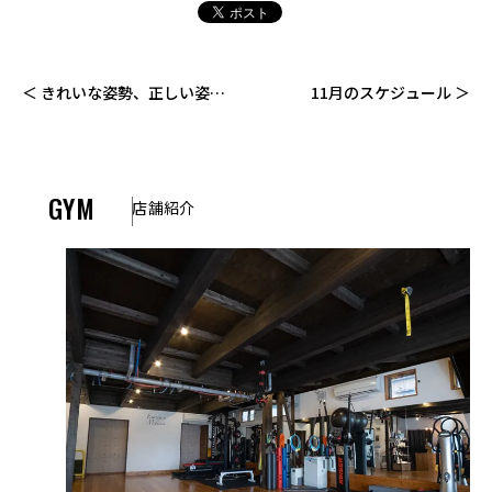
きれいな姿勢、正しい姿勢
11月のスケジュール
とは
GYM
店舗紹介