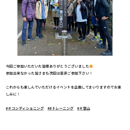
今回ご参加いただいた皆様ありがとうございました
参加出来なかった皆さまも次回は是非ご参加下さい！
これからも楽しんでいただけるイベントを企画してまいりますのでお楽
しみに！
#＃コンディショニング
##トレーニング
#＃登山