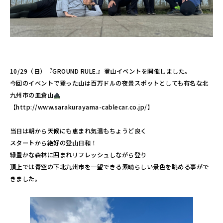
10/29（日）『GROUND RULE.』登山イベントを開催しました。
今回のイベントで登った山は百万ドルの夜景スポットとしても有名な北
九州市の皿倉山
【http://www.sarakurayama-cablecar.co.jp/】
当日は朝から天候にも恵まれ気温もちょうど良く
スタートから絶好の登山日和！
緑豊かな森林に囲まれリフレッシュしながら登り
頂上では青空の下北九州市を一望できる素晴らしい景色を眺める事がで
きました。