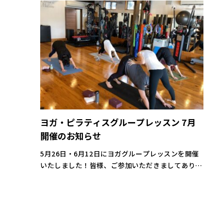
ヨガ・ピラティスグループレッスン 7月
開催のお知らせ
5月26日・6月12日にヨガグループレッスンを開催
いたしました！皆様、ご参加いただきましてありが
とうございます。 普段のトレーニングとは違い一
つ一つの動作に時間をかけ、自分の身体と呼吸に意
識を向けて行うヨガ。いつもとは違 […]