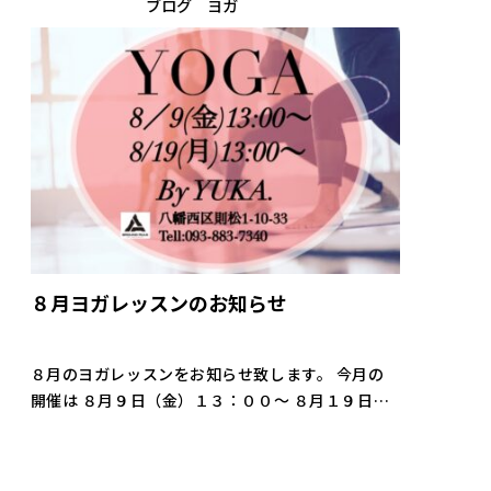
ブログ
ヨガ
８月ヨガレッスンのお知らせ
８月のヨガレッスンをお知らせ致します。 今月の
開催は ８月９日（金）１３：００〜 ８月１９日
（月）１３：００〜 となります。 暑くて身体を動
かす機会が減っている方もおられると思います。
快適な室内環境でお待ちしております […]