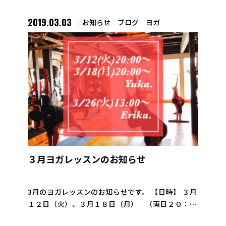
2019.03.03
お知らせ
ブログ
ヨガ
３月ヨガレッスンのお知らせ
3月のヨガレッスンのお知らせです。 【日時】 ３月
１２日（火）、３月１８日（月） （両日２０：０
０〜） ３月２６日（火）（１３：００〜） 2月より