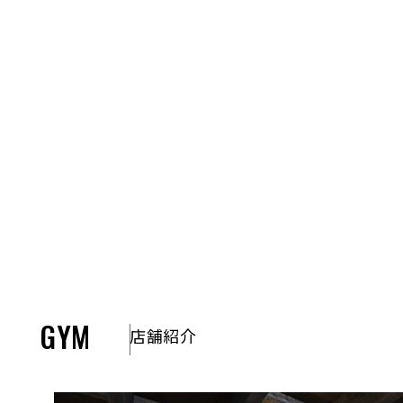
開催となっております。 ・ヨガ初心者の方も ・体
が […]
GYM
店舗紹介