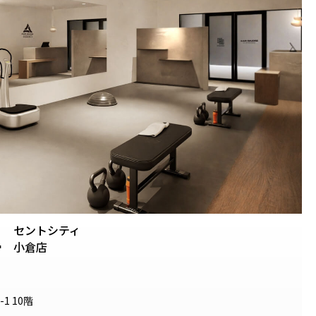
セントシティ
.
小倉店
1 10階