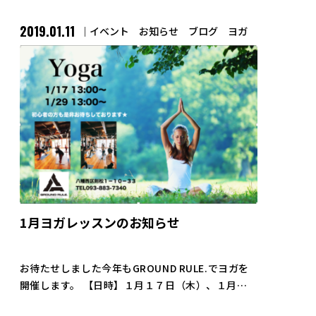
2019.01.11
イベント
お知らせ
ブログ
ヨガ
1月ヨガレッスンのお知らせ
お待たせしました今年もGROUND RULE.でヨガを
開催します。 【日時】１月１７日（木）、１月２
９日（火） （両日１３：００〜） ・ヨガ初心者