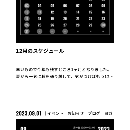
12月のスケジュール
早いもので今年も残すところ1ヶ月となりました。
夏から一気に秋を通り越して、気がつけばもう12月
といった感じですが、1年の振り返りも、早めに取
り掛かりたいとろこです。皆さんはいかがですか？
というところで、12月の営業ス […]
2023.09.01
イベント
お知らせ
ブログ
ヨガ