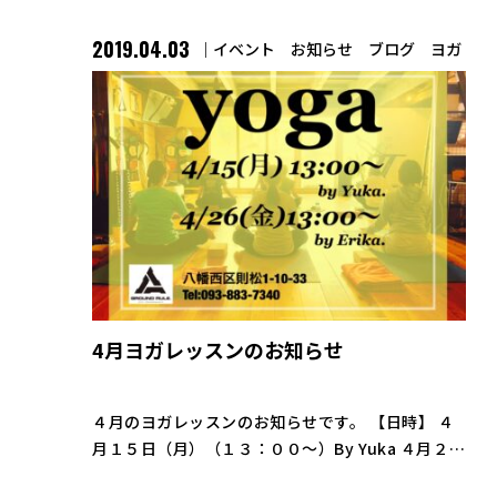
2019.04.03
イベント
お知らせ
ブログ
ヨガ
4月ヨガレッスンのお知らせ
４月のヨガレッスンのお知らせです。 【日時】 ４
月１５日（月）（１３：００〜）By Yuka ４月２６
日（金）（１３：００〜）By Erika 今月は２回の