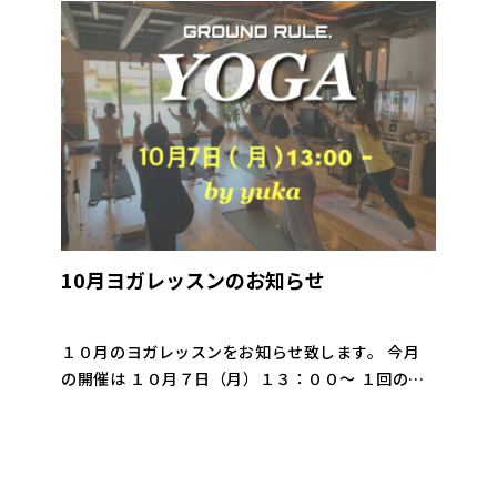
10月ヨガレッスンのお知らせ
１０月のヨガレッスンをお知らせ致します。 今月
の開催は １０月７日（月）１３：００〜 １回のみ
の開催となります。 GROUND RULE.で行うヨガは
１０人未満の少人数制です。 インストラークター
のYUKA […]