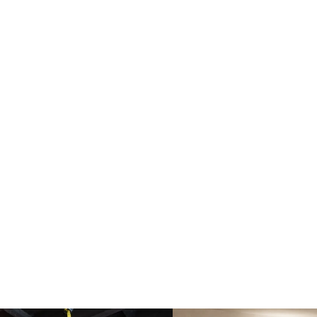
夜のコースも新たにスタートしました。 ・ヨガ初
心者の方も ・体が硬くて心配 […]