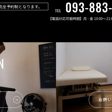
093-883
完全予約制となります。
TEL
【電話対応可能時間】
月 - 金 10:00〜21:
N
お問い