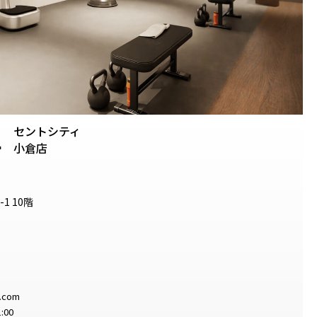
セントシティ
.
小倉店
1 10階
e.com
:00