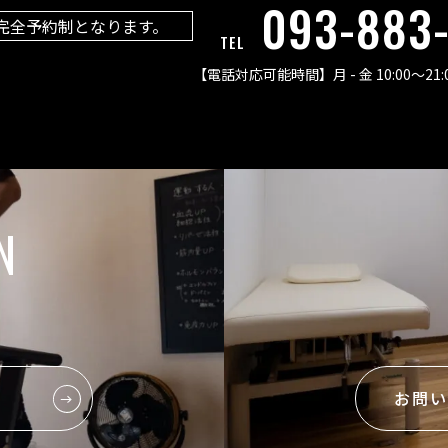
093-883
完全予約制となります。
TEL
【電話対応可能時間】
月 - 金 10:00〜21:
N
お問い