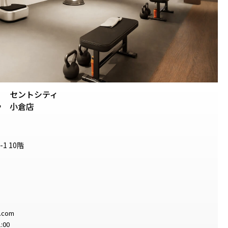
セントシティ
.
小倉店
1 10階
e.com
:00