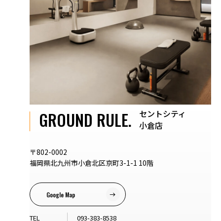
セントシティ
GROUND RULE.
小倉店
〒802-0002
福岡県北九州市小倉北区京町3-1-1 10階
Google Map
TEL
093-383-8538