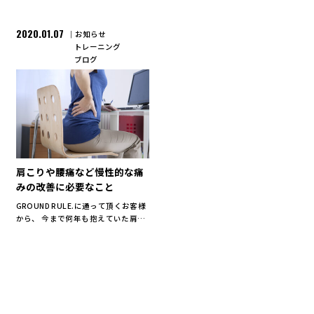
2020.01.07
お知らせ
トレーニング
ブログ
肩こりや腰痛など慢性的な痛
みの改善に必要なこと
GROUND RULE.に通って頂くお客様
から、 今まで何年も抱えていた肩こ
りや腰痛がトレーニング を始めて感
じなくなった というお声をよく頂く
ことがあります。 そもそも痛みの種
類は大きく３つに分類することがで
きます。 […]