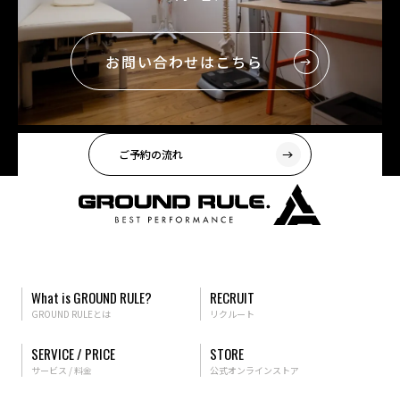
お問い合わせはこちら
ご予約の流れ
What is GROUND RULE?
RECRUIT
GROUND RULEとは
リクルート
SERVICE / PRICE
STORE
サービス / 料金
公式オンラインストア