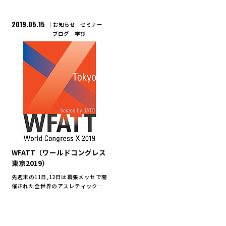
2019.05.15
お知らせ
セミナー
ブログ
学び
WFATT（ワールドコングレス
東京2019）
先週末の11日,12日は幕張メッセで開
催された全世界のアスレティックト
レーナー＆セラピストの未来を考え
るコングレス,WFATT2019に参加し
てきました。 WFATT: World
Federation of Athl […]