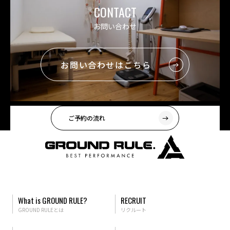
CONTACT
お問い合わせ
お問い合わせはこちら
ご予約の流れ
What is GROUND RULE?
RECRUIT
GROUND RULEとは
リクルート