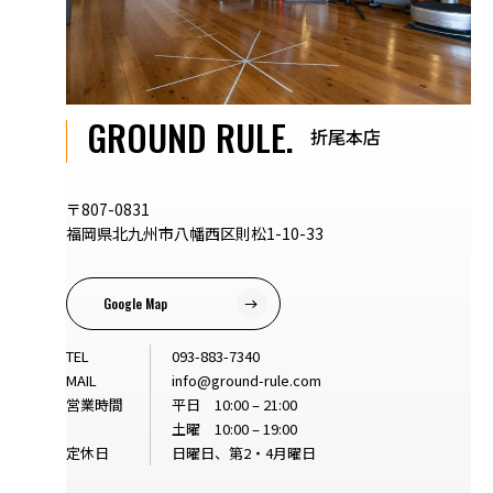
GROUND RULE.
折尾本店
〒807-0831
福岡県北九州市八幡西区則松1-10-33
Google Map
TEL
093-883-7340
MAIL
info@ground-rule.com
営業時間
平日 10:00 – 21:00
土曜 10:00 – 19:00
定休日
日曜日、第2・4月曜日