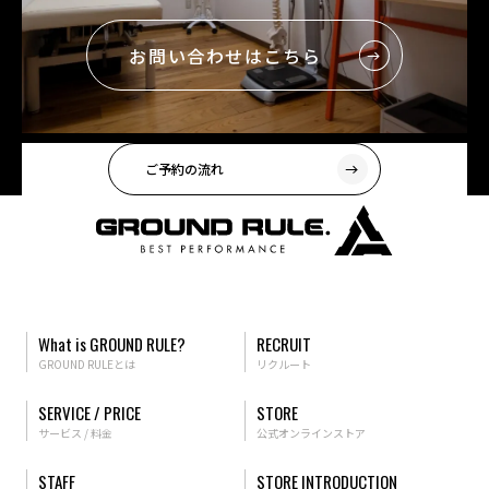
お問い合わせはこちら
ご予約の流れ
What is GROUND RULE?
RECRUIT
GROUND RULEとは
リクルート
SERVICE / PRICE
STORE
サービス / 料金
公式オンラインストア
STAFF
STORE INTRODUCTION