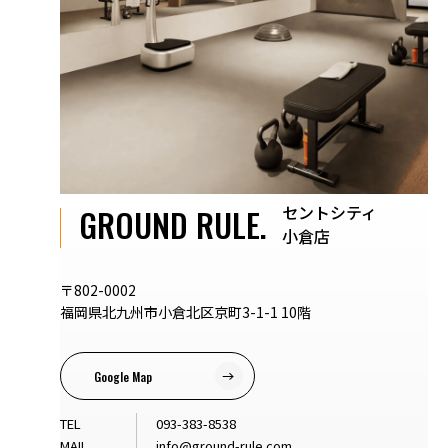
セントシティ
GROUND RULE.
小倉店
〒802-0002
福岡県北九州市小倉北区京町3-1-1 10階
Google Map
TEL
093-383-8538
MAIL
info@ground-rule.com