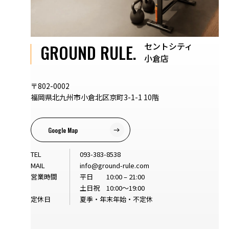
セントシティ
GROUND RULE.
小倉店
〒802-0002
福岡県北九州市小倉北区京町3-1-1 10階
Google Map
TEL
093-383-8538
MAIL
info@ground-rule.com
営業時間
平日 10:00 – 21:00
土日祝 10:00～19:00
定休日
夏季・年末年始・不定休