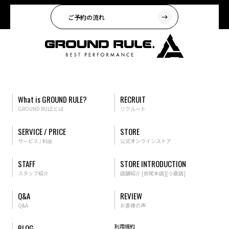
ご予約の流れ
What is GROUND RULE?
RECRUIT
GROUND RULEとは
リクルート
SERVICE / PRICE
STORE
サービス / 料金
公式オンラインストア
STAFF
STORE INTRODUCTION
スタッフ紹介
店舗紹介
[折尾本店]
[小倉店]
Q&A
REVIEW
Q&A
お客様の声
BLOG
利用規約