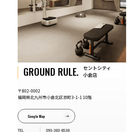
セントシティ
GROUND RULE.
小倉店
〒802-0002
福岡県北九州市小倉北区京町3-1-1 10階
Google Map
TEL
093-383-8538