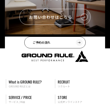
お問い合わせはこちら
ご予約の流れ
What is GROUND RULE?
RECRUIT
GROUND RULEとは
リクルート
SERVICE / PRICE
STORE
サービス / 料金
公式オンラインストア