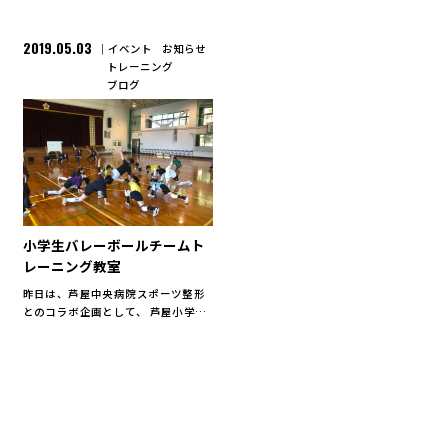
2019.05.03
イベント
お知らせ
トレーニング
ブログ
小学生バレーボールチームト
レーニング教室
昨日は、芦屋中央病院スポーツ整形
とのコラボ企画として、 芦屋小学校
女子バレーボールチームの皆さん対
象のトレーニング教室を開催しまし
た。 今回のトレーニング教室の目的
は、この年代に必要な身体の「土
台」作り！ 現在は、国内外 […]