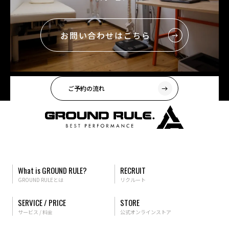
お問い合わせはこちら
ご予約の流れ
What is GROUND RULE?
RECRUIT
GROUND RULEとは
リクルート
SERVICE / PRICE
STORE
サービス / 料金
公式オンラインストア