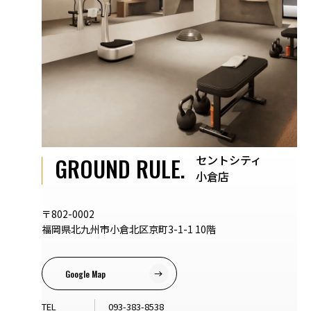
セントシティ
GROUND RULE.
小倉店
〒802-0002
福岡県北九州市小倉北区京町3-1-1 10階
Google Map
TEL
093-383-8538