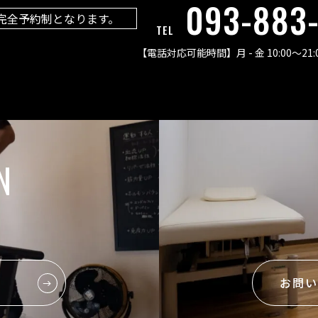
093-883
完全予約制となります。
TEL
【電話対応可能時間】
月 - 金 10:00〜21:
N
お問い