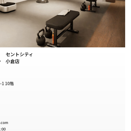
セントシティ
.
小倉店
1 10階
e.com
:00