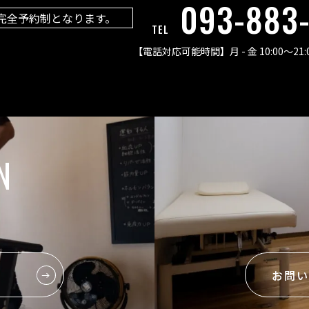
093-883
完全予約制となります。
TEL
【電話対応可能時間】
月 - 金 10:00〜21:
N
お問い