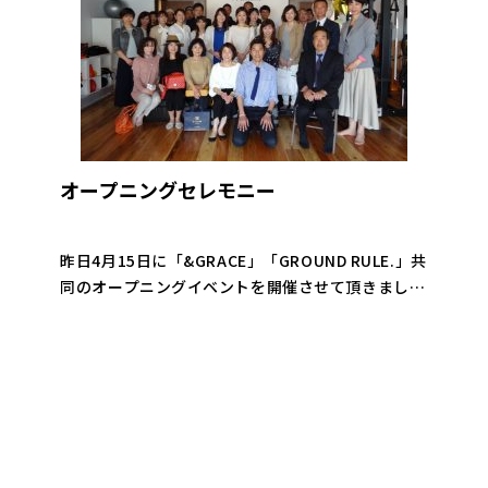
オープニングセレモニー
昨日4月15日に「&GRACE」「GROUND RULE.」共
同のオープニングイベントを開催させて頂きまし
た。 今回の移転リニューアルを機会に今まで「ト
ータルボディケアサロン&GRACE」で行なっていた
ト […]