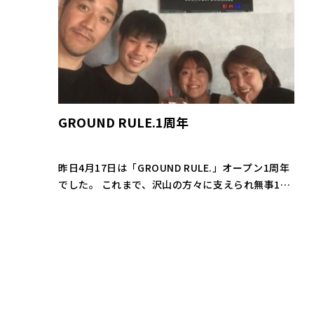
GROUND RULE.1周年
昨日4月17日は「GROUND RULE.」オープン1周年
でした。 これまで、沢山の方々に支えられ無事1周
年を迎えることが出来ました。 ありがとうござい
ます！ GROUND RULE.は 「Exercise is […]