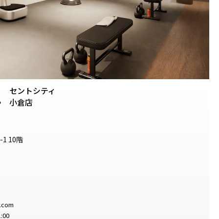
セントシティ
.
小倉店
1 10階
e.com
:00