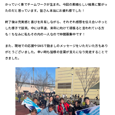
かっていく事でチームワークが生まれ、今回の素晴らしい結果に繋がっ
たのだと思っています。皆さん本当にお疲れ様でした！
終了後は充実感と喜びを共有しながら、それぞれ感想を伝え合いホッと
した様子で談笑。中には早速、来年に向けて頑張ると言われている方
も！ちなみに私もその内の一人なので仲間募集中です！
また、現地での応援やSNSで励ましのメッセージをいただいた方もあり
がとうございました。辛い時も皆様の言葉が支えになり完走することで
きました。