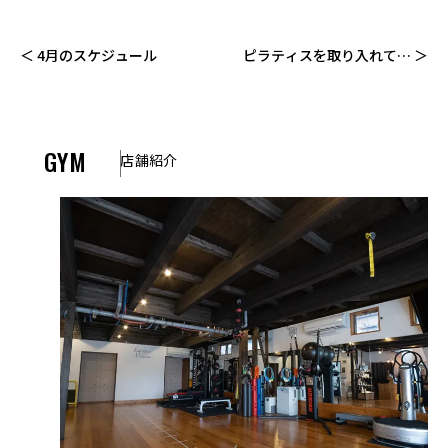
4月のスケジュール
ピラティスを取り入れて正
しい姿勢や動作を身につけ
よう！（ピラティスによる
運動の効果）
GYM
店舗紹介