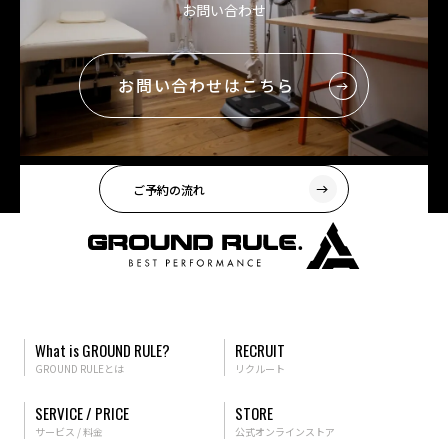
お問い合わせ
お問い合わせはこちら
ご予約の流れ
What is GROUND RULE?
RECRUIT
GROUND RULEとは
リクルート
SERVICE / PRICE
STORE
サービス / 料金
公式オンラインストア