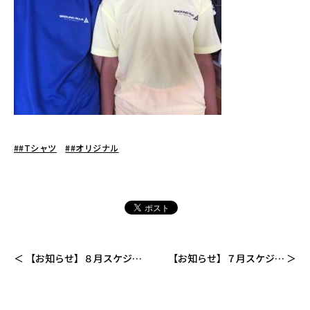
##Tシャツ
##オリジナル
【お知らせ】８月スケジュ
【お知らせ】７月スケジュ
ール
ール