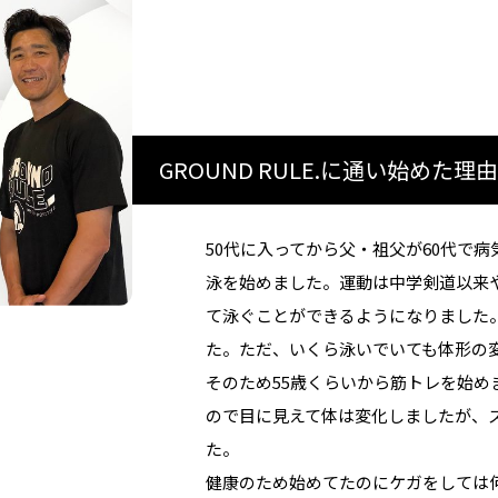
GROUND RULE.に通い始めた理
50代に入ってから父・祖父が60代で
泳を始めました。運動は中学剣道以来や
て泳ぐことができるようになりました
た。ただ、いくら泳いでいても体形の
そのため55歳くらいから筋トレを始
ので目に見えて体は変化しましたが、
た。
健康のため始めてたのにケガをしては