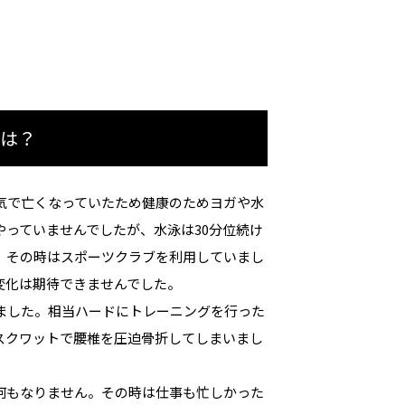
由は？
病気で亡くなっていたため健康のためヨガや水
っていませんでしたが、水泳は30分位続け
。その時はスポーツクラブを利用していまし
変化は期待できませんでした。
めました。相当ハードにトレーニングを行った
スクワットで腰椎を圧迫骨折してしまいまし
何もなりません。その時は仕事も忙しかった