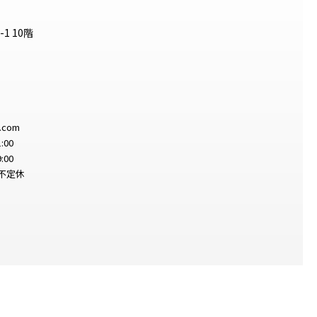
1 10階
e.com
:00
:00
不定休