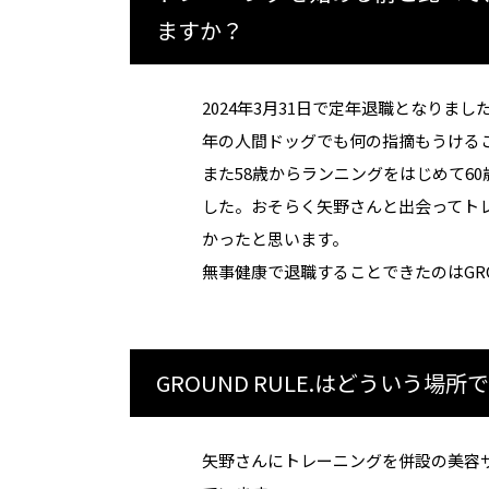
ますか？
2024年3月31日で定年退職となりま
年の人間ドッグでも何の指摘もうける
また58歳からランニングをはじめて6
した。おそらく矢野さんと出会ってト
かったと思います。
無事健康で退職することできたのはGROU
GROUND RULE.はどういう場所
矢野さんにトレーニングを併設の美容サ