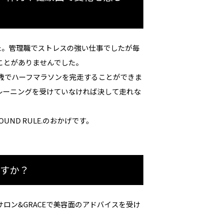
した。管理職でストレスの強い仕事でしたが毎
ことがありませんでした。
0歳でハーフマラソンを完走することができま
レーニングを受けていなければ決して走れな
ND RULE.のおかげです。
ですか？
ロン&GRACEで美容面のアドバイスを受け