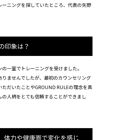
レーニングを探していたところ、代表の矢野
の印象は？
ンの一室でトレーニングを受けました。
ありませんでしたが、最初のカウンセリング
だいたことやGROUND RULEの理念を真
んの人柄をとても信頼することができまし
、体力や健康面で変化を感じ