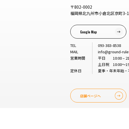
〒802-0002
福岡県北九州市小倉北区京町3-1-
Google Map
TEL
093-383-8538
MAIL
info@ground-rul
営業時間
平日 10:00 – 21
土日祝 10:00～19
定休日
夏季・年末年始・
店舗ページへ